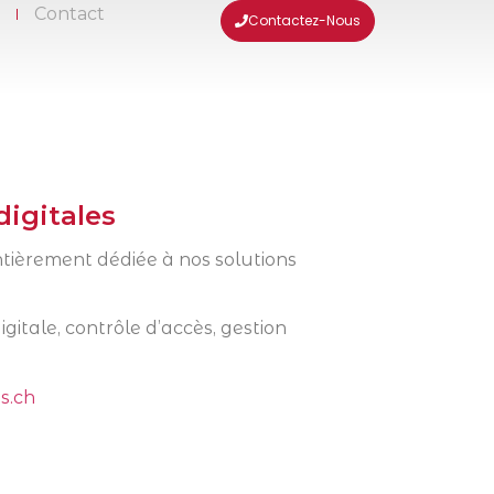
s
Contact
Contactez-Nous
digitales
ntièrement dédiée à nos solutions
gitale, contrôle d’accès, gestion
s.ch