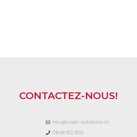
CONTACTEZ-NOUS!
info@cash-solutions.ch
0848 102 900