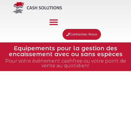
Contactez-Nous
Equipements pour la gestion des
encaissement avec ou sans espèces
Pour votre événement cashfree ou votre point de
vente au quotidien!